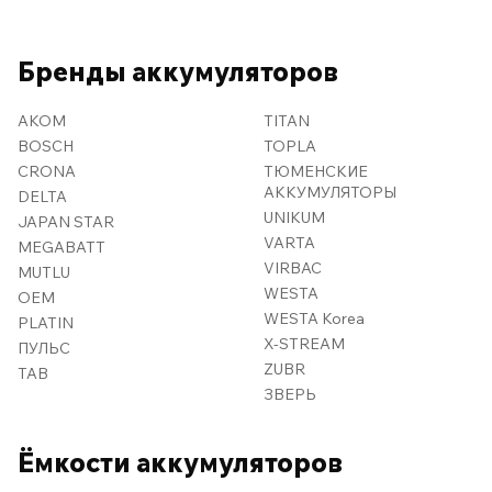
Бренды аккумуляторов
AKOM
TITAN
BOSCH
TOPLA
CRONA
ТЮМЕНСКИЕ
АККУМУЛЯТОРЫ
DELTA
UNIKUM
JAPAN STAR
VARTA
MEGABATT
VIRBAC
MUTLU
WESTA
OEM
WESTA Korea
PLATIN
X-STREAM
ПУЛЬС
ZUBR
TAB
ЗВЕРЬ
Ёмкости аккумуляторов