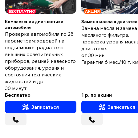
БЕСПЛАТНО
АКЦИЯ
Комплексная диагностика
Замена масла в двигател
автомобиля
Замена масла и замена
Проверка автомобиля по 28
масляного фильтра,
параметрам: ходовой на
проверка уровня масла
подъемнике, радиатора,
двигателе.
внешних осветительных
от 30 мин.
приборов, ремней навесного
Гарантия 6 мес./10 т. к
оборудования, уровня и
состояния технических
жидкостей и др.
30 минут
Бесплатно
1 р. по акции
Записаться
Записаться