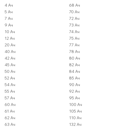
4 Ач
68 Ач
5 Ач
70 Ач
7 Ач
72 Ач
9 Ач
73 Ач
10 Ач
74 Ач
12 Ач
75 Ач
20 Ач
77 Ач
40 Ач
78 Ач
42 Ач
80 Ач
45 Ач
82 Ач
50 Ач
84 Ач
52 Ач
85 Ач
54 Ач
90 Ач
55 Ач
92 Ач
57 Ач
95 Ач
60 Ач
100 Ач
61 Ач
105 Ач
62 Ач
110 Ач
63 Ач
132 Ач