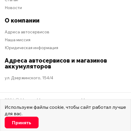
Новости
О компании
Адреса автосервисов
Наша миссия
Юридическая информация
Адреса автосервисов и магазинов
аккумуляторов
ул. Дзержинского, 154/4
2026 © Мастер Машина
Мы в социальных сетях
Используем
файлы cookie
, чтобы сайт работал лучше
для вас.
Настроить
Принять
Минимальные