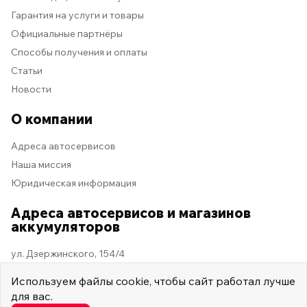
Гарантия на услуги и товары
Официальные партнёры
Способы получения и оплаты
Статьи
Новости
О компании
Адреса автосервисов
Наша миссия
Юридическая информация
Адреса автосервисов и магазинов
аккумуляторов
ул. Дзержинского, 154/4
Используем
файлы cookie
, чтобы сайт работал лучше
для вас.
2026 © Мастер Машина
Мы в социальных сетях