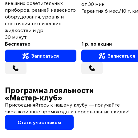
внешних осветительных
от 30 мин.
приборов, ремней навесного
Гарантия 6 мес./10 т. к
оборудования, уровня и
состояния технических
жидкостей и др.
30 минут
Бесплатно
1 р. по акции
Записаться
Записаться
Программа лояльности
«Мастер‑клуб»
Присоединяйтесь к нашему клубу — получайте
эксклюзивные промокоды и персональные скидки!
Стать участником