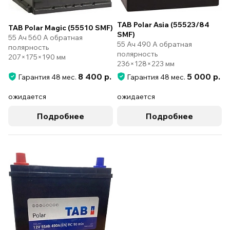
TAB Polar Asia (55523/84
TAB Polar Magic (55510 SMF)
SMF)
55 Ач 560 А обратная
55 Ач 490 А обратная
полярность
полярность
207×175×190 мм
236×128×223 мм
8 400 р.
5 000 р.
Гарантия 48 мес.
Гарантия 48 мес.
ожидается
ожидается
Подробнее
Подробнее