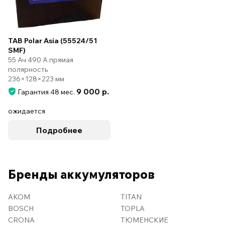
TAB Polar Asia (55524/51
SMF)
55 Ач 490 А прямая
полярность
236×128×223 мм
9 000 р.
Гарантия 48 мес.
ожидается
Подробнее
Бренды аккумуляторов
AKOM
TITAN
BOSCH
TOPLA
CRONA
ТЮМЕНСКИЕ