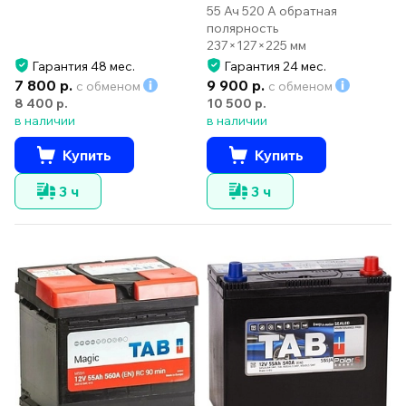
55 Ач 520 А обратная
полярность
237×127×225 мм
Гарантия 48 мес.
Гарантия 24 мес.
7 800 р.
9 900 р.
с обменом
с обменом
8 400 р.
10 500 р.
в наличии
в наличии
Купить
Купить
3 ч
3 ч