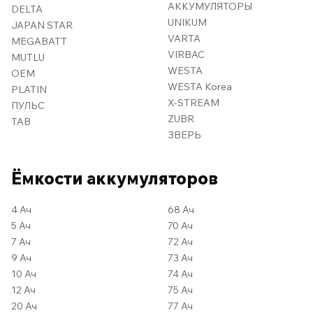
АККУМУЛЯТОРЫ
DELTA
UNIKUM
JAPAN STAR
VARTA
MEGABATT
VIRBAC
MUTLU
WESTA
OEM
WESTA Korea
PLATIN
X-STREAM
ПУЛЬС
ZUBR
TAB
ЗВЕРЬ
Ёмкости аккумуляторов
4 Ач
68 Ач
5 Ач
70 Ач
7 Ач
72 Ач
9 Ач
73 Ач
10 Ач
74 Ач
12 Ач
75 Ач
20 Ач
77 Ач