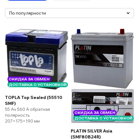
СКИДКА ЗА ОБМЕН
ДОСТАВКА С УСТАНОВКОЙ
TOPLA Top Sealed (55510
SMF)
55 Ач 560 А обратная
СКИДКА ЗА ОБМЕН
полярность
ДОСТАВКА С УСТАНОВКОЙ
207×175×190 мм
PLATIN SILVER Asia
(SMF80B24R)