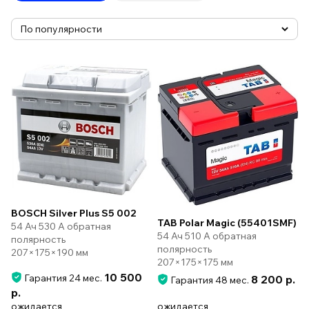
BOSCH Silver Plus S5 002
TAB Polar Magic (55401SMF)
54 Ач 530 А обратная
54 Ач 510 А обратная
полярность
полярность
207×175×190 мм
207×175×175 мм
10 500
Гарантия 24 мес.
8 200 р.
Гарантия 48 мес.
р.
ожидается
ожидается