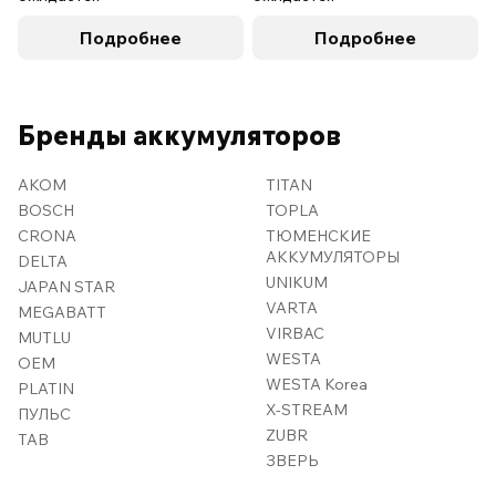
Подробнее
Подробнее
Бренды аккумуляторов
AKOM
TITAN
BOSCH
TOPLA
CRONA
ТЮМЕНСКИЕ
АККУМУЛЯТОРЫ
DELTA
UNIKUM
JAPAN STAR
VARTA
MEGABATT
VIRBAC
MUTLU
WESTA
OEM
WESTA Korea
PLATIN
X-STREAM
ПУЛЬС
ZUBR
TAB
ЗВЕРЬ