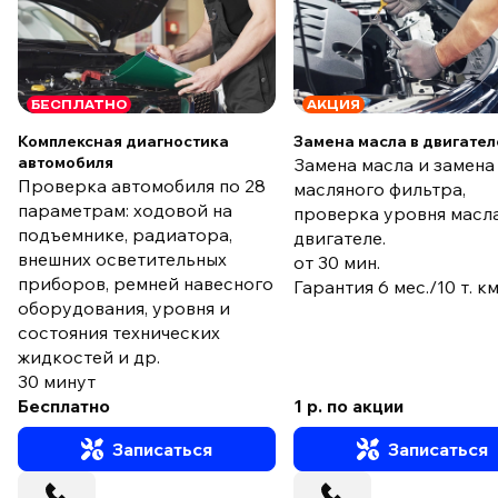
БЕСПЛАТНО
АКЦИЯ
Комплексная диагностика
Замена масла в двигател
автомобиля
Замена масла и замена
Проверка автомобиля по 28
масляного фильтра,
параметрам: ходовой на
проверка уровня масла
подъемнике, радиатора,
двигателе.
внешних осветительных
от 30 мин.
приборов, ремней навесного
Гарантия 6 мес./10 т. к
оборудования, уровня и
состояния технических
жидкостей и др.
30 минут
Бесплатно
1 р. по акции
Записаться
Записаться