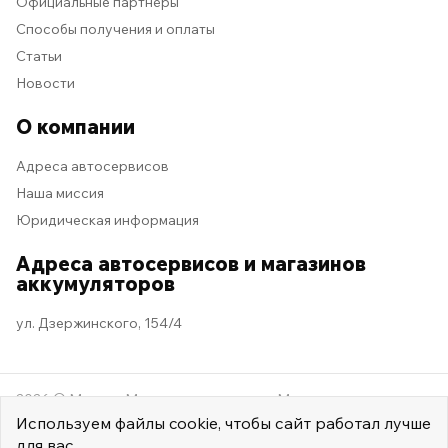
Официальные партнёры
Способы получения и оплаты
Статьи
Новости
О компании
Адреса автосервисов
Наша миссия
Юридическая информация
Адреса автосервисов и магазинов
аккумуляторов
ул. Дзержинского, 154/4
2026 © Мастер Машина
Мы в социальных сетях
Используем
файлы cookie
, чтобы сайт работал лучше
для вас.