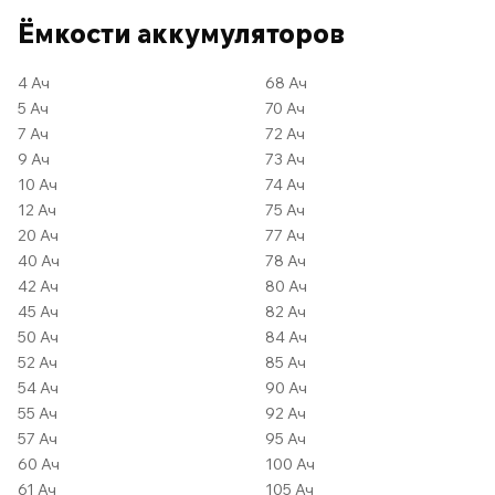
Ёмкости аккумуляторов
4 Ач
68 Ач
5 Ач
70 Ач
7 Ач
72 Ач
9 Ач
73 Ач
10 Ач
74 Ач
12 Ач
75 Ач
20 Ач
77 Ач
40 Ач
78 Ач
42 Ач
80 Ач
45 Ач
82 Ач
50 Ач
84 Ач
52 Ач
85 Ач
54 Ач
90 Ач
55 Ач
92 Ач
57 Ач
95 Ач
60 Ач
100 Ач
61 Ач
105 Ач