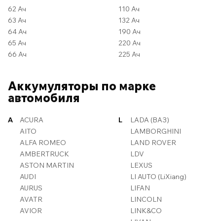
62 Ач
110 Ач
63 Ач
132 Ач
64 Ач
190 Ач
65 Ач
220 Ач
66 Ач
225 Ач
Аккумуляторы по марке
автомобиля
A
ACURA
L
LADA (ВАЗ)
AITO
LAMBORGHINI
ALFA ROMEO
LAND ROVER
AMBERTRUCK
LDV
ASTON MARTIN
LEXUS
AUDI
LI AUTO (LiXiang)
AURUS
LIFAN
AVATR
LINCOLN
AVIOR
LINK&CO