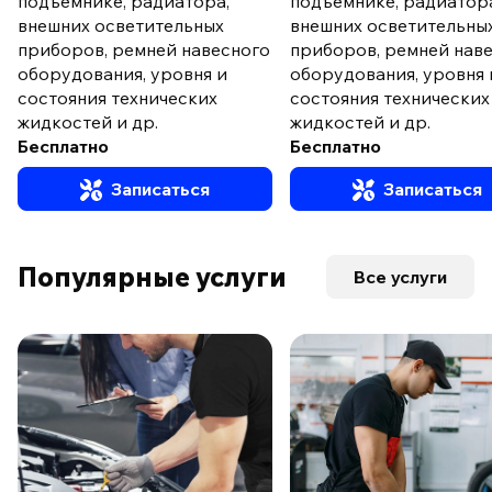
подъемнике, радиатора,
подъемнике, радиатор
внешних осветительных
внешних осветительны
приборов, ремней навесного
приборов, ремней нав
оборудования, уровня и
оборудования, уровня 
состояния технических
состояния технических
жидкостей и др.
жидкостей и др.
Бесплатно
Бесплатно
Записаться
Записаться
Популярные услуги
Все услуги