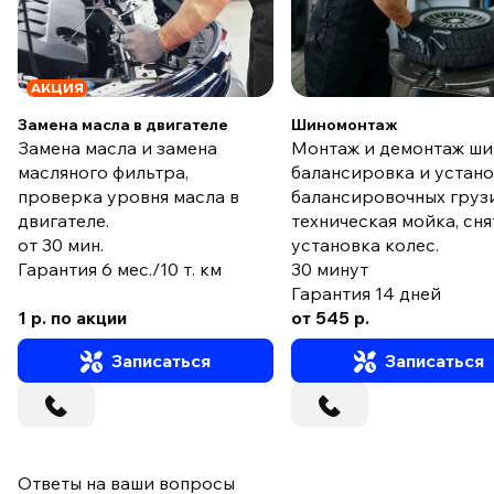
АКЦИЯ
Замена масла в двигателе
Шиномонтаж
Замена масла и замена
Монтаж и демонтаж ши
масляного фильтра,
балансировка и устан
проверка уровня масла в
балансировочных груз
двигателе.
техническая мойка, сня
от 30 мин.
установка колес.
Гарантия 6 мес./10 т. км
30 минут
Гарантия 14 дней
1 р. по акции
от 545 р.
Записаться
Записаться
Ответы на ваши вопросы