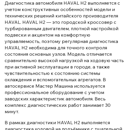
Диагностика автомобиля HAVAL H2 выполняется с
учетом конструктивных особенностей модели и
технических решений китайского производителя
HAVAL. HAVAL H2 — это городской кроссовер с
турбированным двигателем, плотной настройкой
подвески и акцентом на комфортную
управляемость, поэтому регулярная диагностика
HAVAL H2 необходима для точного контроля
состояния основных узлов. Модель отличается
сравнительно высокой нагрузкой на ходовую часть
при активной эксплуатации в городе, а также
чувствительностью к состоянию системы
охлаждения и вспомогательных агрегатов. В
автосервисе Мастер Машина используется
профессиональное оборудование с учетом
заводских характеристик автомобиля. Весь
комплекс диагностических работ занимает 30
минут.
В рамках диагностики HAVAL H2 выполняется
диагностика ходовой на подъёмнике с тщательной