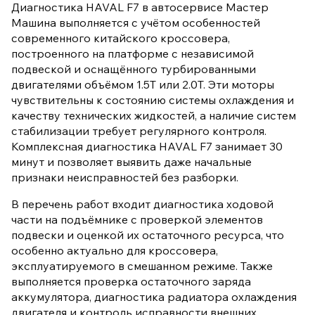
Диагностика HAVAL F7 в автосервисе Мастер
Машина выполняется с учётом особенностей
современного китайского кроссовера,
построенного на платформе с независимой
подвеской и оснащённого турбированными
двигателями объёмом 1.5T или 2.0T. Эти моторы
чувствительны к состоянию системы охлаждения и
качеству технических жидкостей, а наличие систем
стабилизации требует регулярного контроля.
Комплексная диагностика HAVAL F7 занимает 30
минут и позволяет выявить даже начальные
признаки неисправностей без разборки.
В перечень работ входит диагностика ходовой
части на подъёмнике с проверкой элементов
подвески и оценкой их остаточного ресурса, что
особенно актуально для кроссовера,
эксплуатируемого в смешанном режиме. Также
выполняется проверка остаточного заряда
аккумулятора, диагностика радиатора охлаждения
двигателя и контроль исправности внешних