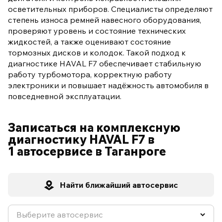
осветительных приборов. Специалисты определяют
степень износа ремней навесного оборудования,
проверяют уровень и состояние технических
жидкостей, а также оценивают состояние
тормозных дисков и колодок. Такой подход к
диагностике HAVAL F7 обеспечивает стабильную
работу турбомотора, корректную работу
электроники и повышает надёжность автомобиля в
повседневной эксплуатации.
Записаться на комплексную
диагностику HAVAL F7 в
1 автосервисе в Таганроге
Найти ближайший автосервис