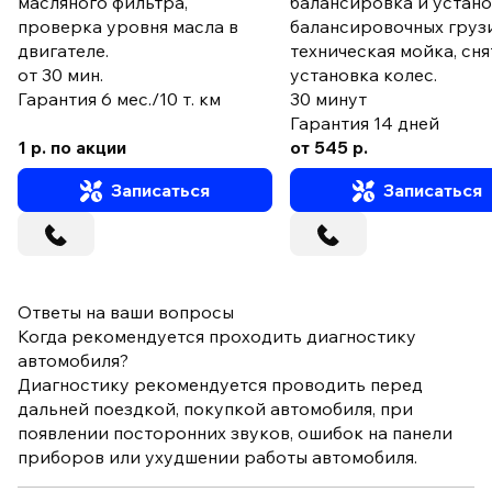
масляного фильтра,
балансировка и устан
проверка уровня масла в
балансировочных груз
двигателе.
техническая мойка, сня
от 30 мин.
установка колес.
Гарантия 6 мес./10 т. км
30 минут
Гарантия 14 дней
1 р. по акции
от 545 р.
Записаться
Записаться
Ответы на ваши вопросы
Когда рекомендуется проходить диагностику
автомобиля?
Диагностику рекомендуется проводить перед
дальней поездкой, покупкой автомобиля, при
появлении посторонних звуков, ошибок на панели
приборов или ухудшении работы автомобиля.