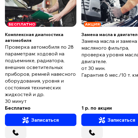
БЕСПЛАТНО
АКЦИЯ
Комплексная диагностика
Замена масла в двигател
автомобиля
Замена масла и замена
Проверка автомобиля по 28
масляного фильтра,
параметрам: ходовой на
проверка уровня масла
подъемнике, радиатора,
двигателе.
внешних осветительных
от 30 мин.
приборов, ремней навесного
Гарантия 6 мес./10 т. к
оборудования, уровня и
состояния технических
жидкостей и др.
30 минут
Бесплатно
1 р. по акции
Записаться
Записаться