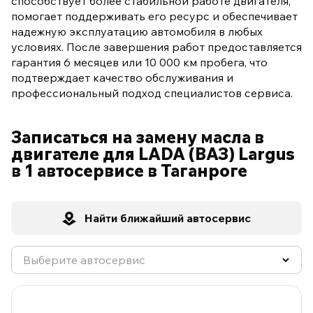
способствует более стабильной работе двигателя,
помогает поддерживать его ресурс и обеспечивает
надежную эксплуатацию автомобиля в любых
условиях. После завершения работ предоставляется
гарантия 6 месяцев или 10 000 км пробега, что
подтверждает качество обслуживания и
профессиональный подход специалистов сервиса.
Записаться на замену масла в
двигателе для LADA (ВАЗ) Largus
в 1 автосервисе в Таганроге
Найти ближайший автосервис