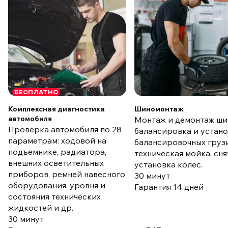
БЕСПЛАТНО
Комплексная диагностика
Шиномонтаж
автомобиля
Монтаж и демонтаж ши
Проверка автомобиля по 28
балансировка и устан
параметрам: ходовой на
балансировочных груз
подъемнике, радиатора,
техническая мойка, сня
внешних осветительных
установка колес.
приборов, ремней навесного
30 минут
оборудования, уровня и
Гарантия 14 дней
состояния технических
жидкостей и др.
30 минут