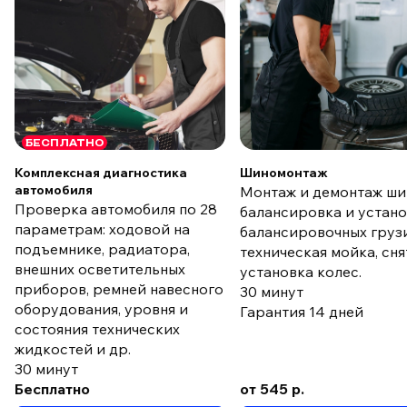
БЕСПЛАТНО
Комплексная диагностика
Шиномонтаж
автомобиля
Монтаж и демонтаж ши
Проверка автомобиля по 28
балансировка и устан
параметрам: ходовой на
балансировочных груз
подъемнике, радиатора,
техническая мойка, сня
внешних осветительных
установка колес.
приборов, ремней навесного
30 минут
оборудования, уровня и
Гарантия 14 дней
состояния технических
жидкостей и др.
30 минут
Бесплатно
от 545 р.