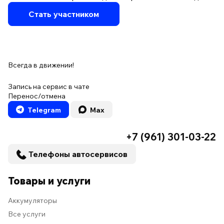
Стать участником
Всегда в движении!
Запись на сервис в чате
Перенос/отмена
Telegram
Max
+7 (961) 301-03-22
Телефоны автосервисов
Товары и услуги
Аккумуляторы
Все услуги