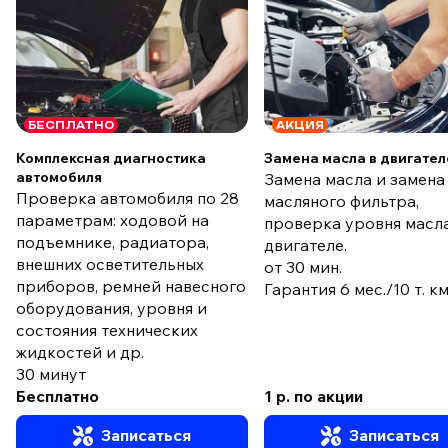
БЕСПЛАТНО
АКЦИЯ
Комплексная диагностика
Замена масла в двигател
автомобиля
Замена масла и замена
Проверка автомобиля по 28
масляного фильтра,
параметрам: ходовой на
проверка уровня масла
подъемнике, радиатора,
двигателе.
внешних осветительных
от 30 мин.
приборов, ремней навесного
Гарантия 6 мес./10 т. к
оборудования, уровня и
состояния технических
жидкостей и др.
30 минут
Бесплатно
1 р. по акции
Записаться
Записаться