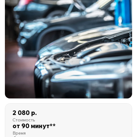
2 080 р.
Стоимость
от 90 минут**
Время