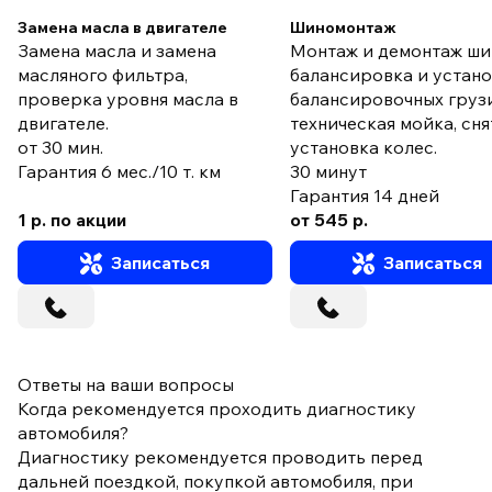
Замена масла в двигателе
Шиномонтаж
Замена масла и замена
Монтаж и демонтаж ши
масляного фильтра,
балансировка и устан
проверка уровня масла в
балансировочных груз
двигателе.
техническая мойка, сня
от 30 мин.
установка колес.
Гарантия 6 мес./10 т. км
30 минут
Гарантия 14 дней
1 р. по акции
от 545 р.
Записаться
Записаться
Ответы на ваши вопросы
Когда рекомендуется проходить диагностику
автомобиля?
Диагностику рекомендуется проводить перед
дальней поездкой, покупкой автомобиля, при