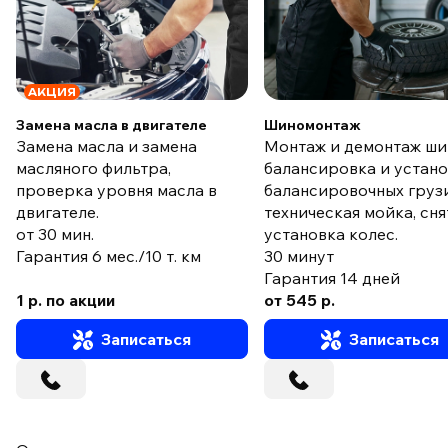
АКЦИЯ
Замена масла в двигателе
Шиномонтаж
Замена масла и замена
Монтаж и демонтаж ши
масляного фильтра,
балансировка и устан
проверка уровня масла в
балансировочных груз
двигателе.
техническая мойка, сня
от 30 мин.
установка колес.
Гарантия 6 мес./10 т. км
30 минут
Гарантия 14 дней
1 р. по акции
от 545 р.
Записаться
Записаться