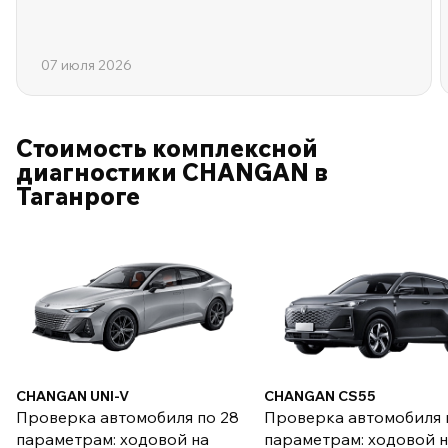
07 июля 2026
Стоимость комплексной
диагностики CHANGAN в
Таганроге
CHANGAN UNI-V
CHANGAN CS55
Проверка автомобиля по 28
Проверка автомобиля 
параметрам: ходовой на
параметрам: ходовой 