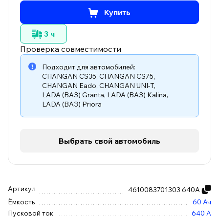
Купить
3 ч
Проверка совместимости
Подходит для автомобилей:
CHANGAN CS35
,
CHANGAN CS75
,
CHANGAN Eado
,
CHANGAN UNI-T
,
LADA (ВАЗ) Granta
,
LADA (ВАЗ) Kalina
,
LADA (ВАЗ) Priora
Выбрать свой автомобиль
Артикул
4610083701303 640А
Ёмкость
60 Ач
Пусковой ток
640 А