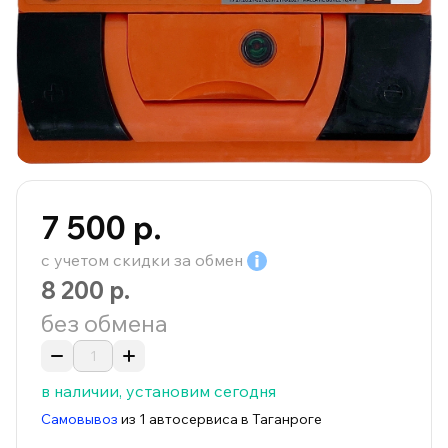
7 500 р.
с учетом скидки за
обмен
8 200 р.
без обмена
в наличии, установим сегодня
Самовывоз
из 1 автосервиса в Таганроге