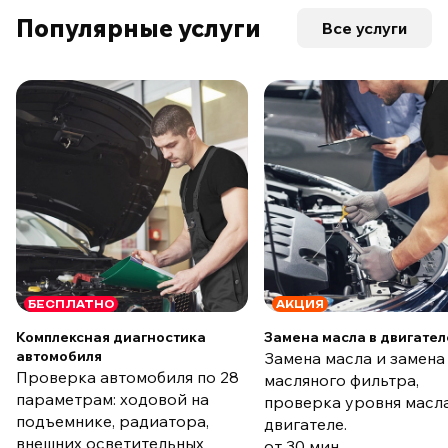
Популярные услуги
Все услуги
БЕСПЛАТНО
АКЦИЯ
Комплексная диагностика
Замена масла в двигател
автомобиля
Замена масла и замена
Проверка автомобиля по 28
масляного фильтра,
параметрам: ходовой на
проверка уровня масла
подъемнике, радиатора,
двигателе.
внешних осветительных
от 30 мин.