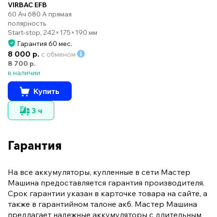
VIRBAC EFB
60 Ач 680 А прямая
полярность
Start-stop, 242×175×190 мм
Гарантия 60 мес.
8 000 р.
с обменом
8 700 р.
в наличии
Купить
3 ч
Гарантия
На все аккумуляторы, купленные в сети Мастер
Машина предоставляется гарантия производителя.
Срок гарантии указан в карточке товара на сайте, а
также в гарантийном талоне акб. Мастер Машина
предлагает надежные аккумуляторы с длительным