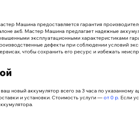
Мастер Машина предоставляется гарантия производителя
 талоне акб. Мастер Машина предлагает надежные аккуму
с повышенными эксплуатационными характеристиками гар
 производственные дефекты при соблюдении условий эк
ервисах, чтобы сохранить его ресурс и избежать неисп
кой
аш новый аккумулятор всего за 3 часа по указанному а
доставки и установки. Стоимость услуги —
от 0 р.
Если ус
аккумулятора.