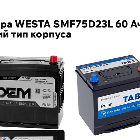
ра WESTA SMF75D23L 60 Ач
ий тип корпуса