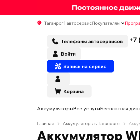
Таганрог
1 автосервис
Покупателям
Програ
+7 
Телефоны автосервисов
Войти
Запись на сервис
Корзина
Аккумуляторы
Все услуги
Бесплатная диа
Главная
Аккумуляторы в Таганроге
Акку
Аккумулятор WE