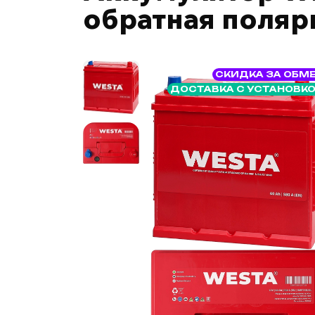
обратная поляр
СКИДКА ЗА ОБМ
ДОСТАВКА С УСТАНОВК