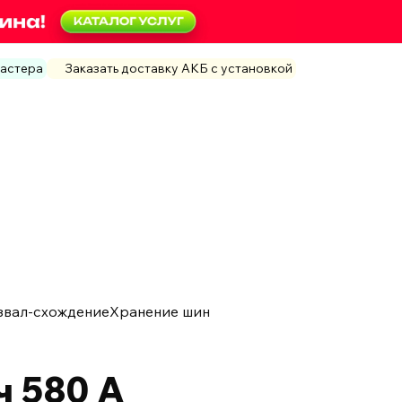
мастера
Заказать доставку АКБ с установкой
звал-схождение
Хранение шин
 580 А