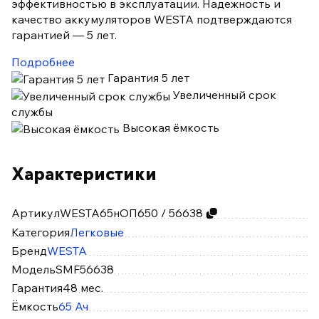
эффективностью в эксплуатации. Надежность и
качество аккумуляторов WESTA подтверждаются
гарантией — 5 лет.
Подробнее
Гарантия 5 лет
Увеличенный срок
службы
Высокая ёмкость
Характеристики
Артикул
WESTA65нОП650 / 56638
Категория
Легковые
Бренд
WESTA
Модель
SMF56638
Гарантия
48 мес.
Ёмкость
65 Ач