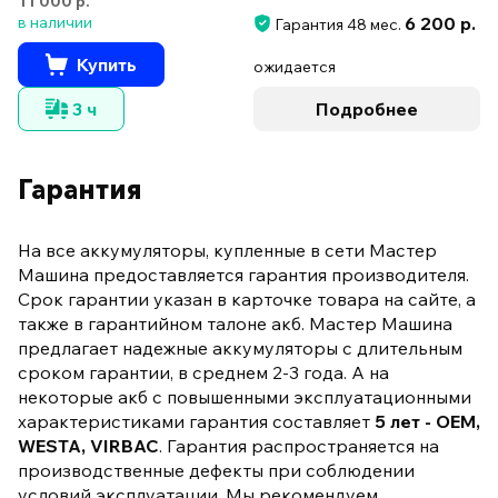
11 000 р.
в наличии
6 200 р.
Гарантия 48 мес.
Купить
ожидается
3 ч
Подробнее
Гарантия
На все аккумуляторы, купленные в сети Мастер
Машина предоставляется гарантия производителя.
Срок гарантии указан в карточке товара на сайте, а
также в гарантийном талоне акб. Мастер Машина
предлагает надежные аккумуляторы с длительным
сроком гарантии, в среднем 2-3 года. А на
некоторые акб с повышенными эксплуатационными
характеристиками гарантия составляет
5 лет - OEM,
WESTA, VIRBAC
. Гарантия распространяется на
производственные дефекты при соблюдении
условий эксплуатации. Мы рекомендуем