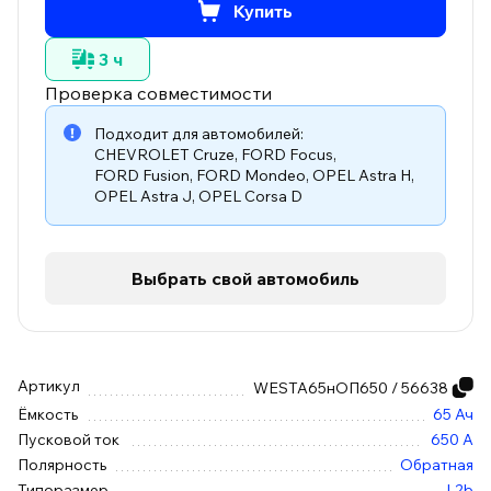
Купить
3 ч
Проверка совместимости
Подходит для автомобилей:
CHEVROLET Cruze
,
FORD Focus
,
FORD Fusion
,
FORD Mondeo
,
OPEL Astra H
,
OPEL Astra J
,
OPEL Corsa D
Выбрать свой автомобиль
Артикул
WESTA65нОП650 / 56638
Ёмкость
65 Ач
Пусковой ток
650 А
Полярность
Обратная
Типоразмер
L2b