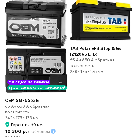
TAB Polar EFB Stop & Go
(212065 EFB)
65 Ач 650 А обратная
полярность
278×175×175 мм
СКИДКА ЗА ОБМЕН
ДОСТАВКА С УСТАНОВКОЙ
OEM SMF56638
65 Ач 650 А обратная
полярность
242×175×175 мм
Гарантия 60 мес.
10 300 р.
с обменом