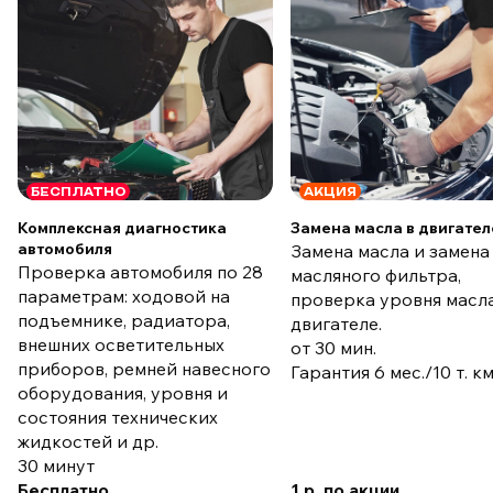
БЕСПЛАТНО
АКЦИЯ
Комплексная диагностика
Замена масла в двигател
автомобиля
Замена масла и замена
Проверка автомобиля по 28
масляного фильтра,
параметрам: ходовой на
проверка уровня масла
подъемнике, радиатора,
двигателе.
внешних осветительных
от 30 мин.
приборов, ремней навесного
Гарантия 6 мес./10 т. к
оборудования, уровня и
состояния технических
жидкостей и др.
30 минут
Бесплатно
1 р. по акции