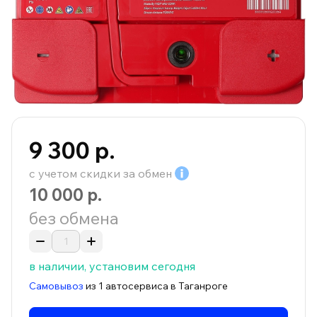
9 300 р.
с учетом скидки за
обмен
10 000 р.
без обмена
в наличии, установим сегодня
Самовывоз
из 1 автосервиса в Таганроге