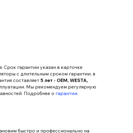
. Срок гарантии указан в карточке
ляторы с длительным сроком гарантии, в
антия составляет
5 лет - OEM, WESTA,
сплуатации. Мы рекомендуем регулярную
равностей. Подробнее о
гарантии
.
тановим быстро и профессионально на