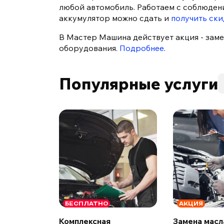
любой автомобиль. Работаем с соблюдени
аккумулятор можно сдать и
получить ски
В Мастер Машина действует акция - замен
оборудования.
Подробнее
.
Популярные услуги
БЕСПЛАТНО
АКЦИЯ
Комплексная
Замена масл