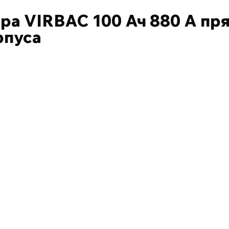
ра VIRBAC 100 Ач 880 А пр
рпуса