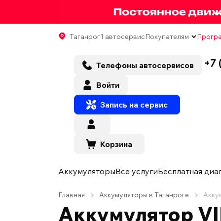
Таганрог
1 автосервис
Покупателям
Програ
+7 
Телефоны автосервисов
Войти
Запись на сервис
Корзина
Аккумуляторы
Все услуги
Бесплатная диа
Главная
Аккумуляторы в Таганроге
Акку
Аккумулятор VI