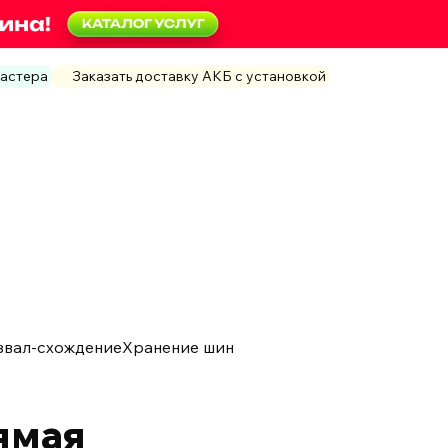
мастера
Заказать доставку АКБ с установкой
звал-схождение
Хранение шин
ямая