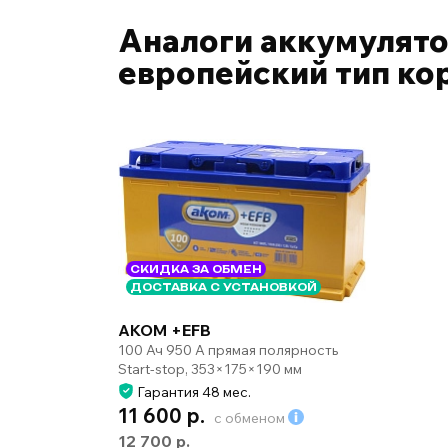
Аналоги аккумулято
европейский тип ко
СКИДКА ЗА ОБМЕН
ДОСТАВКА С УСТАНОВКОЙ
AKOM +EFB
100 Ач 950 А прямая полярность
Start-stop, 353×175×190 мм
Гарантия 48 мес.
11 600 р.
с обменом
12 700 р.