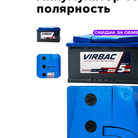
полярность
СКИДКА ЗА ОБМ