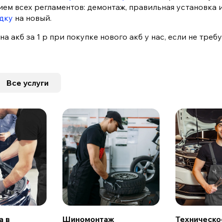
ем всех регламентов: демонтаж, правильная установка 
дку
на новый.
а акб за 1 р при покупке нового акб у нас, если не тре
Все услуги
а в
Шиномонтаж
Техническо