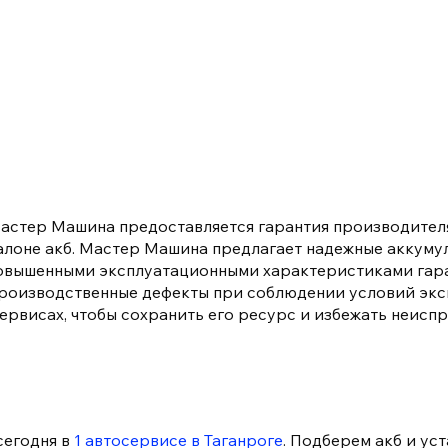
Мастер Машина предоставляется гарантия производителя
 талоне акб. Мастер Машина предлагает надежные аккуму
с повышенными эксплуатационными характеристиками гар
 производственные дефекты при соблюдении условий эк
ервисах, чтобы сохранить его ресурс и избежать неисп
сегодня в
1 автосервисе в Таганроге
. Подберем акб и ус