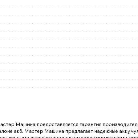
Мастер Машина предоставляется гарантия производителя
 талоне акб. Мастер Машина предлагает надежные аккуму
с повышенными эксплуатационными характеристиками гар