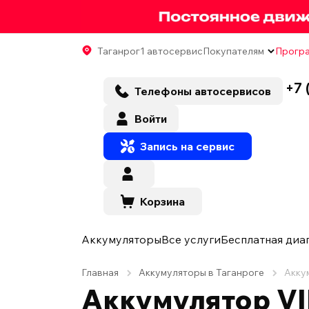
Таганрог
1 автосервис
Покупателям
Програ
+7 
Телефоны автосервисов
Войти
Запись на сервис
Корзина
Аккумуляторы
Все услуги
Бесплатная диа
Главная
Аккумуляторы в Таганроге
Акку
Аккумулятор VI