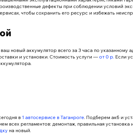
 производственные дефекты при соблюдении условий эк
ервисах, чтобы сохранить его ресурс и избежать неисп
кой
аш новый аккумулятор всего за 3 часа по указанному а
доставки и установки. Стоимость услуги —
от 0 р.
Если ус
аккумулятора.
сегодня в
1 автосервисе в Таганроге
. Подберем акб и ус
ем всех регламентов: демонтаж, правильная установка 
дку
на новый.