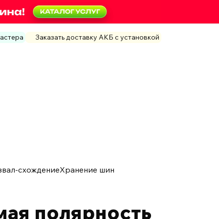
мастера
Заказать доставку АКБ с установкой
звал-схождение
Хранение шин
мая полярность