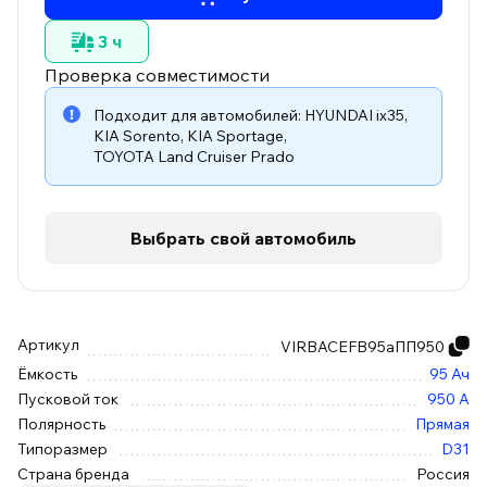
3 ч
Проверка совместимости
Подходит для автомобилей:
HYUNDAI ix35
,
KIA Sorento
,
KIA Sportage
,
TOYOTA Land Cruiser Prado
Выбрать свой автомобиль
Артикул
VIRBACEFB95аПП950
Ёмкость
95 Ач
Пусковой ток
950 А
Полярность
Прямая
Типоразмер
D31
Страна бренда
Россия