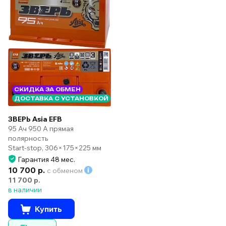
СКИДКА ЗА ОБМЕН
ДОСТАВКА С УСТАНОВКОЙ
ЗВЕРЬ Asia EFB
95 Ач 950 А прямая
полярность
Start-stop, 306×175×225 мм
Гарантия 48 мес.
10 700 р.
с обменом
11 700 р.
в наличии
Купить