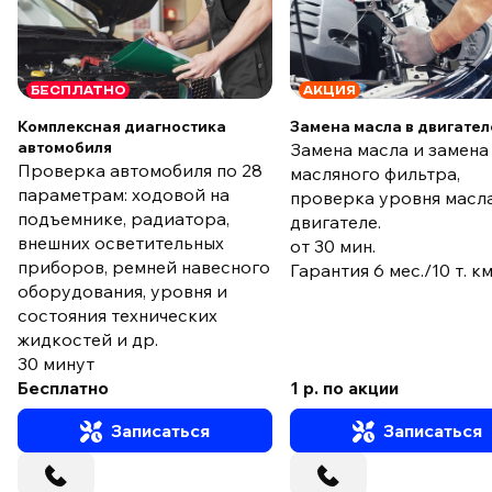
БЕСПЛАТНО
АКЦИЯ
Комплексная диагностика
Замена масла в двигател
автомобиля
Замена масла и замена
Проверка автомобиля по 28
масляного фильтра,
параметрам: ходовой на
проверка уровня масла
подъемнике, радиатора,
двигателе.
внешних осветительных
от 30 мин.
приборов, ремней навесного
Гарантия 6 мес./10 т. к
оборудования, уровня и
состояния технических
жидкостей и др.
30 минут
Бесплатно
1 р. по акции
Записаться
Записаться