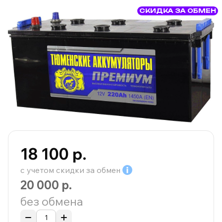
СКИДКА ЗА ОБМЕН
18 100 р.
с учетом скидки за
обмен
20 000 р.
без обмена