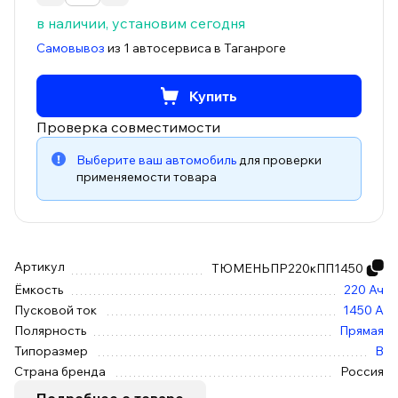
в наличии, установим сегодня
Самовывоз
из 1 автосервиса в Таганроге
Купить
Проверка совместимости
Выберите ваш автомобиль
для проверки
применяемости товара
Артикул
ТЮМЕНЬПР220кПП1450
Ёмкость
220 Ач
Пусковой ток
1450 А
Полярность
Прямая
Типоразмер
B
Страна бренда
Россия