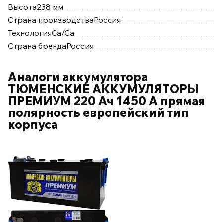
Высота
238 мм
Страна производства
Россия
Технология
Ca/Ca
Страна бренда
Россия
Аналоги аккумулятора
ТЮМЕНСКИЕ АККУМУЛЯТОРЫ
ПРЕМИУМ 220 Ач 1450 А прямая
полярность европейский тип
корпуса