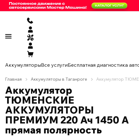
Аккумуляторы
Все услуги
Бесплатная диагностика авт
Главная
Аккумуляторы в Таганроге
Аккумулятор ТЮМЕ
Аккумулятор
ТЮМЕНСКИЕ
АККУМУЛЯТОРЫ
ПРЕМИУМ 220 Ач 1450 А
прямая полярность