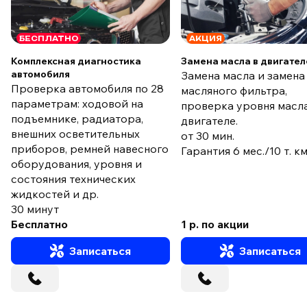
БЕСПЛАТНО
АКЦИЯ
Комплексная диагностика
Замена масла в двигател
автомобиля
Замена масла и замена
Проверка автомобиля по 28
масляного фильтра,
параметрам: ходовой на
проверка уровня масла
подъемнике, радиатора,
двигателе.
внешних осветительных
от 30 мин.
приборов, ремней навесного
Гарантия 6 мес./10 т. к
оборудования, уровня и
состояния технических
жидкостей и др.
30 минут
Бесплатно
1 р. по акции
Записаться
Записаться