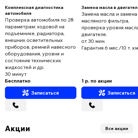
Комплексная диагностика
Замена масла в двигател
автомобиля
Замена масла и замена
Проверка автомобиля по 28
масляного фильтра,
параметрам: ходовой на
проверка уровня масла
подъемнике, радиатора,
двигателе.
внешних осветительных
от 30 мин.
приборов, ремней навесного
Гарантия 6 мес./10 т. к
оборудования, уровня и
состояния технических
жидкостей и др.
30 минут
Бесплатно
1 р. по акции
Записаться
Записаться
Акции
Все акции