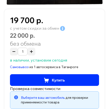
19 700 р.
с учетом скидки за
обмен
22 000 р.
без обмена
в наличии, установим сегодня
Самовывоз
из 1 автосервиса в Таганроге
Купить
Проверка совместимости
Выберите ваш автомобиль
для проверки
применяемости товара