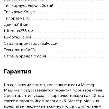
Тип корпуса
Европейский
Тип клемм
Конус
Типоразмер
C
Длина
518 мм
Ширина
278 мм
Высота
235 мм
Страна производства
Россия
Технология
Ca/Ca
Страна бренда
Россия
Гарантия
На все аккумуляторы, купленные в сети Мастер
Машина предоставляется гарантия производителя.
Срок гарантии указан в карточке товара на сайте, а
также в гарантийном талоне акб. Мастер Машина
предлагает надежные аккумуляторы с длительным