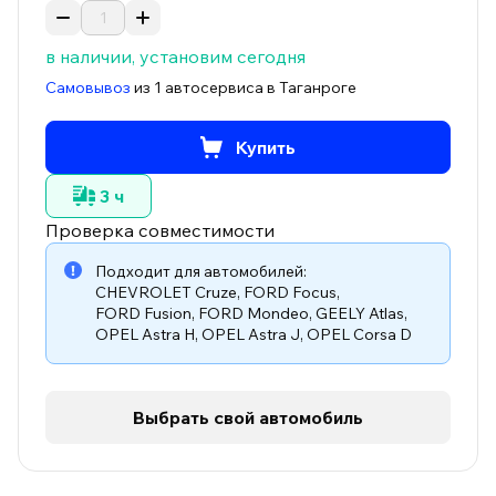
в наличии, установим сегодня
Самовывоз
из 1 автосервиса в Таганроге
Купить
3 ч
Проверка совместимости
Подходит для автомобилей:
CHEVROLET Cruze
,
FORD Focus
,
FORD Fusion
,
FORD Mondeo
,
GEELY Atlas
,
OPEL Astra H
,
OPEL Astra J
,
OPEL Corsa D
Выбрать свой автомобиль