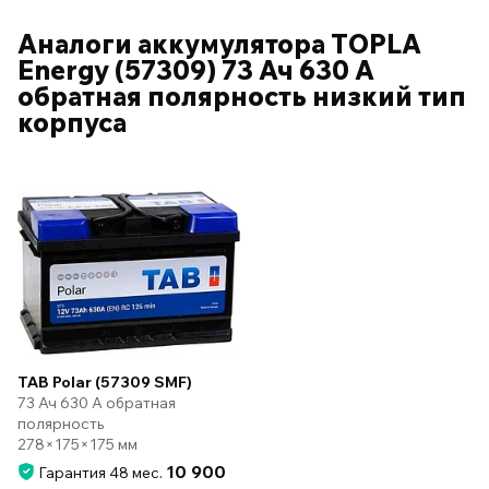
Аналоги аккумулятора TOPLA
Energy (57309) 73 Ач 630 А
обратная полярность низкий тип
корпуса
TAB Polar (57309 SMF)
73 Ач 630 А обратная
полярность
278×175×175 мм
10 900
Гарантия 48 мес.