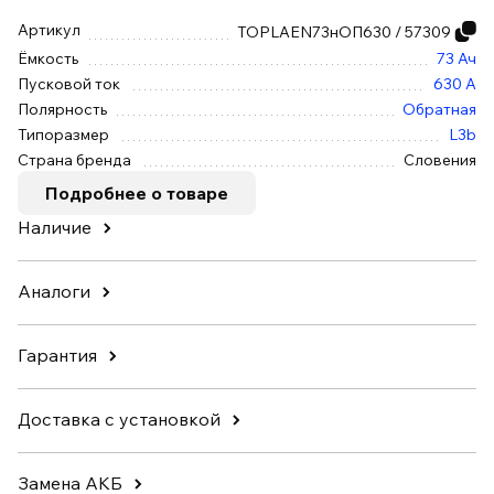
Артикул
TOPLAEN73нОП630 / 57309
Ёмкость
73 Ач
Пусковой ток
630 А
Полярность
Обратная
Типоразмер
L3b
Страна бренда
Словения
Подробнее о товаре
Наличие
Аналоги
Гарантия
Доставка с установкой
Замена АКБ