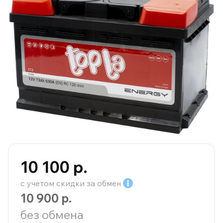
10 100 р.
с учетом скидки за
обмен
10 900 р.
без обмена