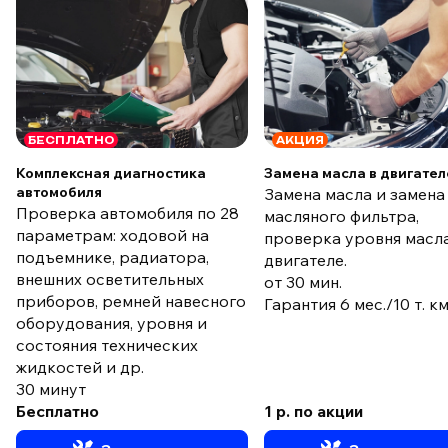
БЕСПЛАТНО
АКЦИЯ
Комплексная диагностика
Замена масла в двигател
автомобиля
Замена масла и замена
Проверка автомобиля по 28
масляного фильтра,
параметрам: ходовой на
проверка уровня масла
подъемнике, радиатора,
двигателе.
внешних осветительных
от 30 мин.
приборов, ремней навесного
Гарантия 6 мес./10 т. к
оборудования, уровня и
состояния технических
жидкостей и др.
30 минут
Бесплатно
1 р. по акции