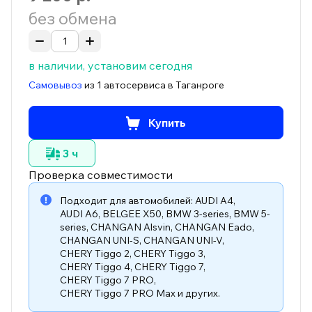
без обмена
в наличии, установим сегодня
Самовывоз
из 1 автосервиса в Таганроге
Купить
3 ч
Проверка совместимости
Подходит для автомобилей:
AUDI A4
,
AUDI A6
,
BELGEE X50
,
BMW 3-series
,
BMW 5-
series
,
CHANGAN Alsvin
,
CHANGAN Eado
,
CHANGAN UNI-S
,
CHANGAN UNI-V
,
CHERY Tiggo 2
,
CHERY Tiggo 3
,
CHERY Tiggo 4
,
CHERY Tiggo 7
,
CHERY Tiggo 7 PRO
,
CHERY Tiggo 7 PRO Max
и других.