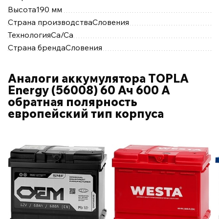
Высота
190 мм
Страна производства
Словения
Технология
Ca/Ca
Страна бренда
Словения
Аналоги аккумулятора TOPLA
Energy (56008) 60 Ач 600 А
обратная полярность
европейский тип корпуса