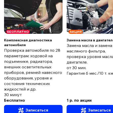
БЕСПЛАТНО
АКЦИЯ
Комплексная диагностика
Замена масла в двигател
автомобиля
Замена масла и замена
Проверка автомобиля по 28
масляного фильтра,
параметрам: ходовой на
проверка уровня масла
подъемнике, радиатора,
двигателе.
внешних осветительных
от 30 мин.
приборов, ремней навесного
Гарантия 6 мес./10 т. к
оборудования, уровня и
состояния технических
жидкостей и др.
30 минут
Бесплатно
1 р. по акции
Записаться
Записаться