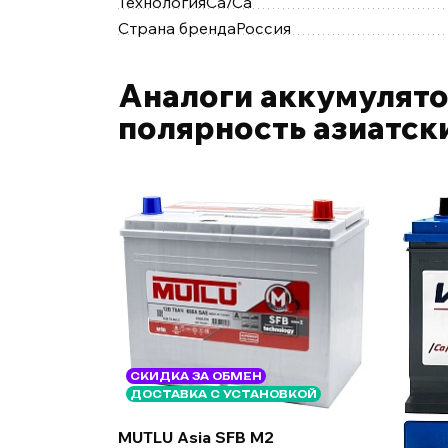
Технология
Ca/Ca
Страна бренда
Россия
Аналоги аккумулято
полярность азиатск
СКИДКА ЗА ОБМЕН
ДОСТАВКА С УСТАНОВКОЙ
MUTLU Asia SFB M2