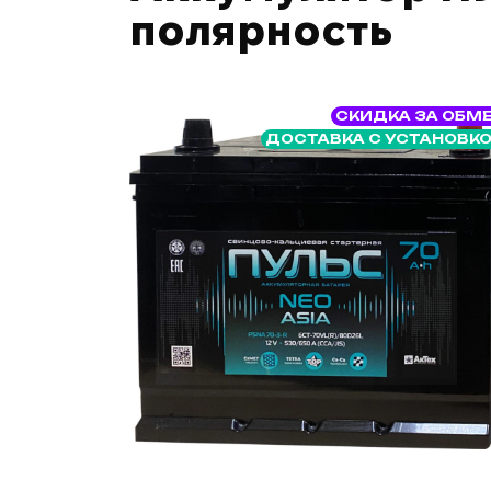
полярность
СКИДКА ЗА ОБМ
ДОСТАВКА С УСТАНОВК