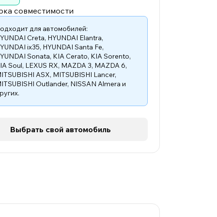
рка совместимости
одходит для автомобилей:
YUNDAI Creta
,
HYUNDAI Elantra
,
YUNDAI ix35
,
HYUNDAI Santa Fe
,
YUNDAI Sonata
,
KIA Cerato
,
KIA Sorento
,
IA Soul
,
LEXUS RX
,
MAZDA 3
,
MAZDA 6
,
ITSUBISHI ASX
,
MITSUBISHI Lancer
,
ITSUBISHI Outlander
,
NISSAN Almera
и
ругих.
Выбрать свой автомобиль