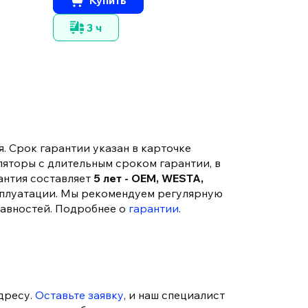
3 ч
3 ч
. Срок гарантии указан в карточке
ляторы с длительным сроком гарантии, в
антия составляет
5 лет - OEM, WESTA,
сплуатации. Мы рекомендуем регулярную
равностей. Подробнее о
гарантии
.
дресу.
Оставьте заявку
, и наш специалист