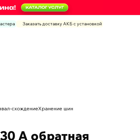
мастера
Заказать доставку АКБ с установкой
звал-схождение
Хранение шин
30 А обратная