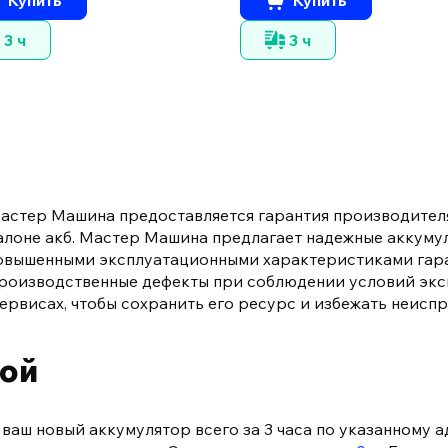
3 ч
3 ч
Мастер Машина предоставляется гарантия производителя
 талоне акб. Мастер Машина предлагает надежные аккуму
с повышенными эксплуатационными характеристиками гар
 производственные дефекты при соблюдении условий эк
ервисах, чтобы сохранить его ресурс и избежать неисп
кой
аш новый аккумулятор всего за 3 часа по указанному а