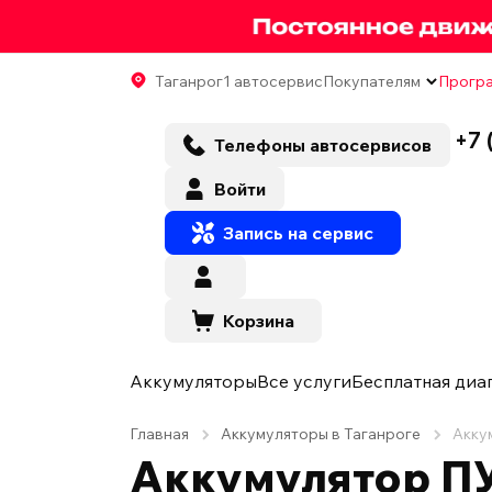
Таганрог
1 автосервис
Покупателям
Програ
+7 
Телефоны автосервисов
Войти
Запись на сервис
Корзина
Аккумуляторы
Все услуги
Бесплатная диа
Главная
Аккумуляторы в Таганроге
Акку
Аккумулятор ПУ