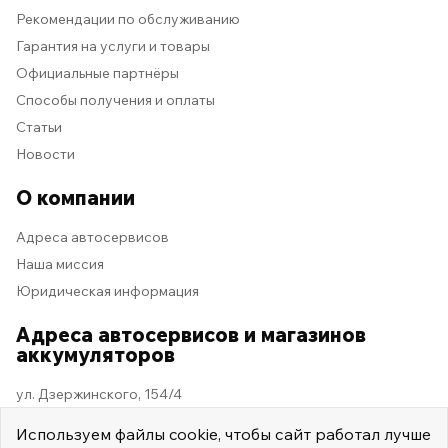
Рекомендации по обслуживанию
Гарантия на услуги и товары
Официальные партнёры
Способы получения и оплаты
Статьи
Новости
О компании
Адреса автосервисов
Наша миссия
Юридическая информация
Адреса автосервисов и магазинов
аккумуляторов
ул. Дзержинского, 154/4
Используем
файлы cookie
, чтобы сайт работал лучше