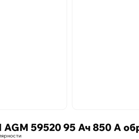
AGM 59520 95 Ач 850 А об
лярности