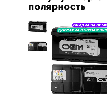
полярность
СКИДКА ЗА ОБМ
ДОСТАВКА С УСТАНОВК