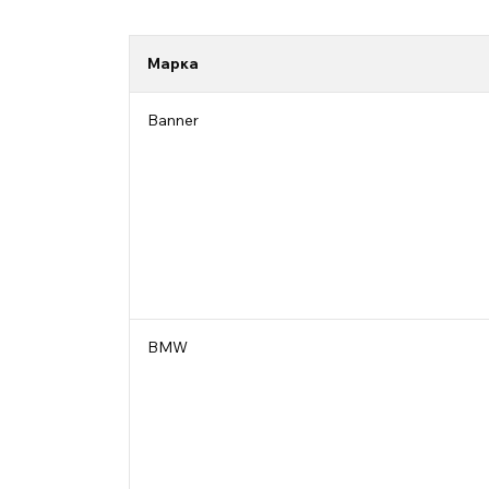
Марка
Banner
BMW