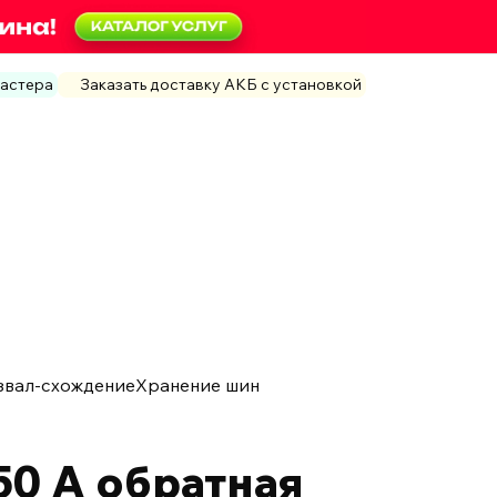
мастера
Заказать доставку АКБ с установкой
звал-схождение
Хранение шин
0 А обратная