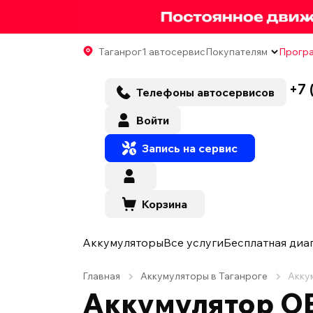
Таганрог
1 автосервис
Покупателям
Програ
+7 
Телефоны автосервисов
Войти
Запись на сервис
Корзина
Аккумуляторы
Все услуги
Бесплатная диа
Главная
Аккумуляторы в Таганроге
Акку
Аккумулятор OE