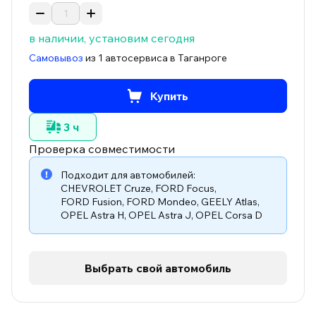
в наличии, установим сегодня
Самовывоз
из 1 автосервиса в Таганроге
Купить
3 ч
Проверка совместимости
Подходит для автомобилей:
CHEVROLET Cruze
,
FORD Focus
,
FORD Fusion
,
FORD Mondeo
,
GEELY Atlas
,
OPEL Astra H
,
OPEL Astra J
,
OPEL Corsa D
Выбрать свой автомобиль