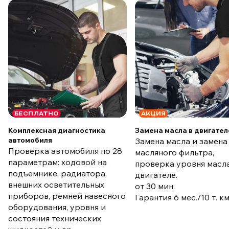
БЕСПЛАТНО
АКЦИЯ
Комплексная диагностика
Замена масла в двигател
автомобиля
Замена масла и замена
Проверка автомобиля по 28
масляного фильтра,
параметрам: ходовой на
проверка уровня масла
подъемнике, радиатора,
двигателе.
внешних осветительных
от 30 мин.
приборов, ремней навесного
Гарантия 6 мес./10 т. к
оборудования, уровня и
состояния технических