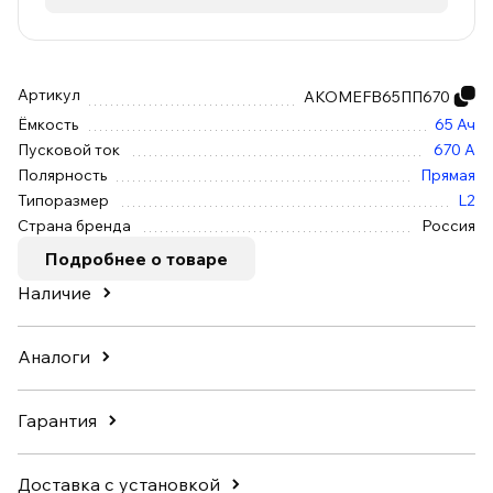
Артикул
АКОМEFB65ПП670
Ёмкость
65 Ач
Пусковой ток
670 А
Полярность
Прямая
Типоразмер
L2
Страна бренда
Россия
Подробнее о товаре
Наличие
Аналоги
Гарантия
Доставка с установкой