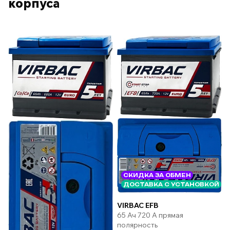
корпуса
СКИДКА ЗА ОБМЕН
ДОСТАВКА С УСТАНОВКОЙ
VIRBAC EFB
65 Ач 720 А прямая
полярность