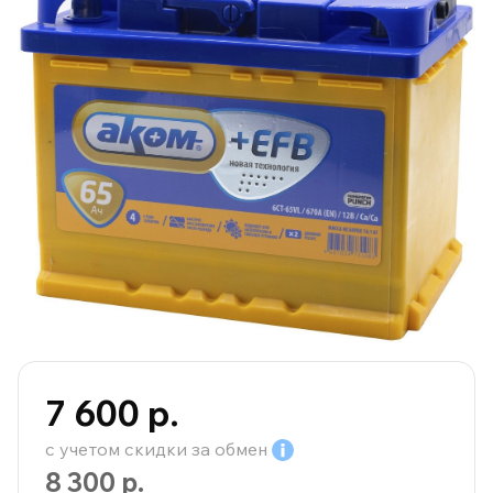
7 600 р.
с учетом скидки за
обмен
8 300 р.