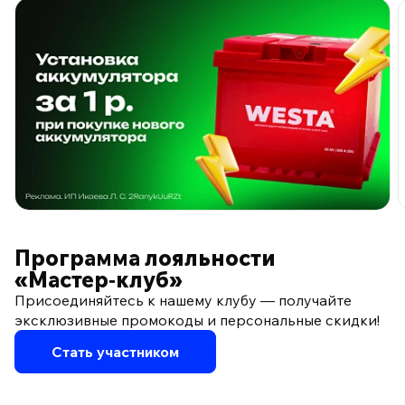
ПО ПРОГРАММЕ ЛОЯЛЬНОСТИ
Программа лояльности
«Мастер‑клуб»
Присоединяйтесь к нашему клубу — получайте
эксклюзивные промокоды и персональные скидки!
Стать участником