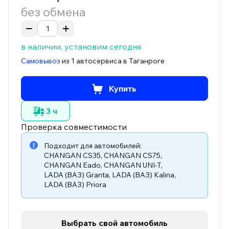
без обмена
в наличии, установим сегодня
Самовывоз
из 1 автосервиса в Таганроге
Купить
3 ч
Проверка совместимости
Подходит для автомобилей:
CHANGAN CS35
,
CHANGAN CS75
,
CHANGAN Eado
,
CHANGAN UNI-T
,
LADA (ВАЗ) Granta
,
LADA (ВАЗ) Kalina
,
LADA (ВАЗ) Priora
Выбрать свой автомобиль