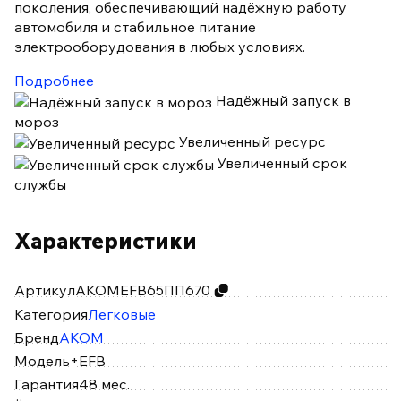
поколения, обеспечивающий надёжную работу
автомобиля и стабильное питание
электрооборудования в любых условиях.
Подробнее
Надёжный запуск в
мороз
Увеличенный ресурс
Увеличенный срок
службы
Характеристики
Артикул
АКОМEFB65ПП670
Категория
Легковые
Бренд
AKOM
Модель
+EFB
Гарантия
48 мес.