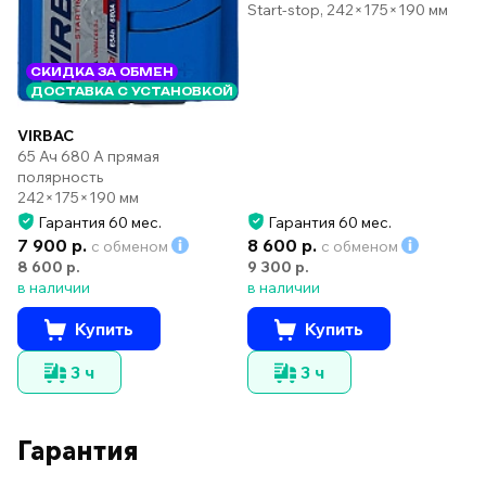
Start-stop, 242×175×190 мм
СКИДКА ЗА ОБМЕН
ДОСТАВКА С УСТАНОВКОЙ
VIRBAC
65 Ач 680 А прямая
полярность
242×175×190 мм
Гарантия 60 мес.
Гарантия 60 мес.
7 900 р.
8 600 р.
с обменом
с обменом
8 600 р.
9 300 р.
в наличии
в наличии
Купить
Купить
3 ч
3 ч
Гарантия