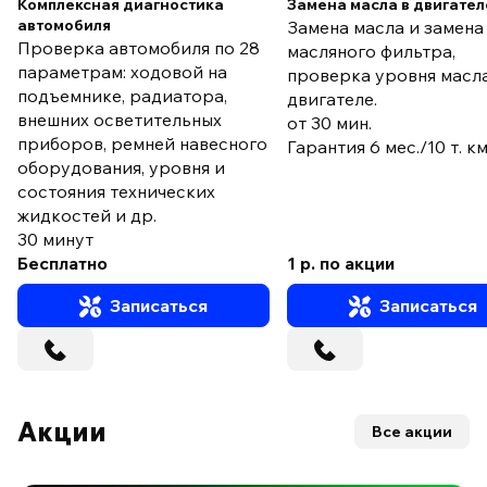
Комплексная диагностика
Замена масла в двигател
автомобиля
Замена масла и замена
Проверка автомобиля по 28
масляного фильтра,
параметрам: ходовой на
проверка уровня масла
подъемнике, радиатора,
двигателе.
внешних осветительных
от 30 мин.
приборов, ремней навесного
Гарантия 6 мес./10 т. к
оборудования, уровня и
состояния технических
жидкостей и др.
30 минут
Бесплатно
1 р. по акции
Записаться
Записаться
Акции
Все акции